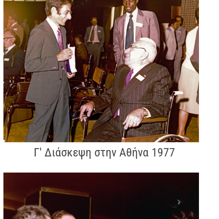
Γ' Διάσκεψη στην Αθήνα 1977