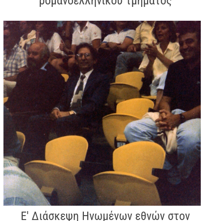
ρομανοελληνικού τμήματος
Ε' Διάσκεψη Ηνωμένων εθνών στον