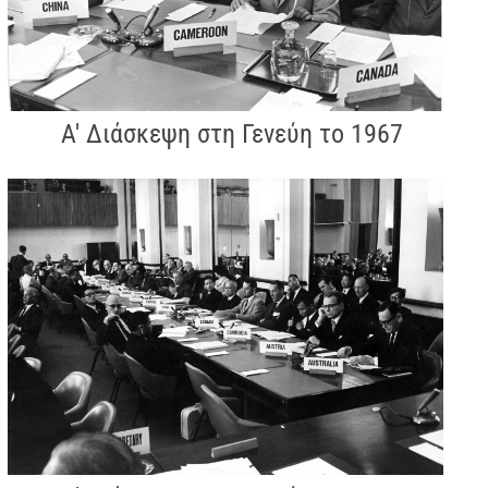
Α' Διάσκεψη στη Γενεύη το 1967