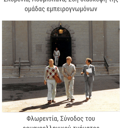
ομάδας εμπειρογνωμόνων
Φλωρεντία, Σύνοδος του