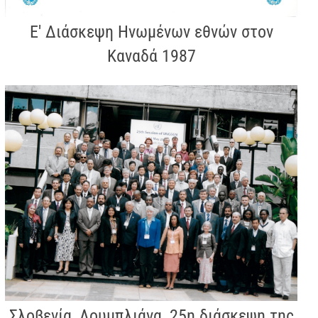
Ε' Διάσκεψη Ηνωμένων εθνών στον
Καναδά 1987
Σλοβενία, Λουμπλιάνα, 25η διάσκεψη της