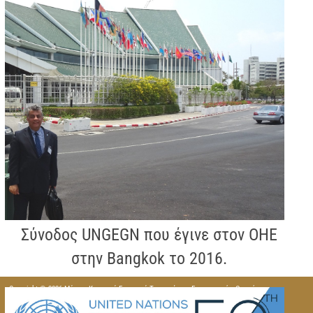
Σύνοδος UNGEGN που έγινε στον ΟΗΕ
στην Bangkok το 2016.
Copyright © 2026 Μόνιμη Κυπριακή Επιτροπή Τυποποίησης Γεωγραφικών Ονομάτων
Σχεδιασμός & Ανάπτυξη: Υπηρεσία Διαδικτύου και Επικοινωνίας – ΥΠΑΝ