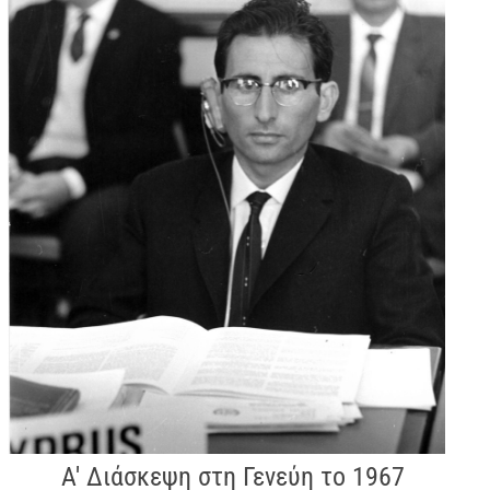
Α' Διάσκεψη στη Γενεύη το 1967