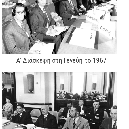
Α' Διάσκεψη στη Γενεύη το 1967